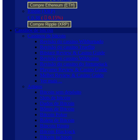
Compre Ethereum (ETH)
Ripple (XRP)
€ 0,38
(
0,15%)
Compre Ripple (XRP)
Cassinos de bitcoin
Cassinos de bitcoin
Revisão do cassino Wildtornado
Revisão do cassino Trueflip
Bitstarz Review & Casino Guide
Revisão do cassino Wildcoins
Revisão do cassino do fortunejack
Playamo Review & Casino Guide
Melbet Review & Casino Guide
Ver mais ...
Artigos
Bitcoin sem depósito
Slots de bitcoin
Dados de Bitcoin
Bônus de Bitcoin
Bitcoin Poker
Roleta de Bitcoin
Bincoin Bingo
Bitcoin Blackjack
Bitcoin jackpots