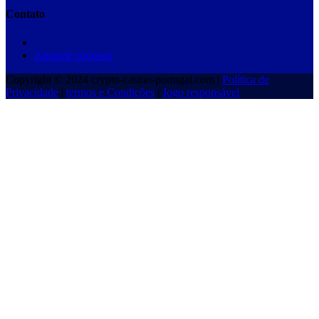
Contato
Anuncie conosco
Copyright © 2024 crypto-casino-portugal.com |
Política de
Privacidade
|
termos e Condições
|
Jogo responsável