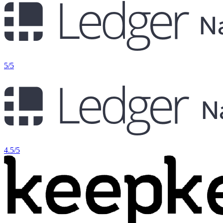
5/5
4.5/5