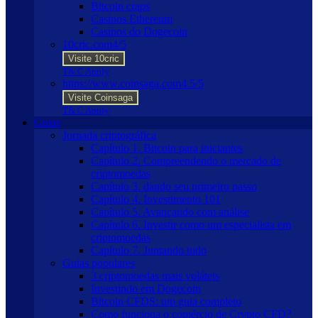
Bitcoin craps
Casinos Ethereum
Casinos do Dogecoin
10cric.com
4/5
Visite 10cric
T& C Apply
https://www.coinsaga.com
4.5/5
Visite Coinsaga
T& C Apply
Guias
Jornada criptográfica
Capítulo 1. Bitcoin para iniciantes
Capítulo 2. Compreendendo o mercado de
criptomoedas
Capítulo 3. dando seu primeiro passo
Capítulo 4. Investimento 101
Capítulo 5. Avançando com análise
Capítulo 6. Investir como um especialista em
criptomoedas
Capítulo 7. Juntando tudo
Guias populares
3 criptomoedas mais voláteis
Investindo em Dogecoin
Bitcoin CFDS: um guia completo
Como funciona o comércio de Crypto CFD?