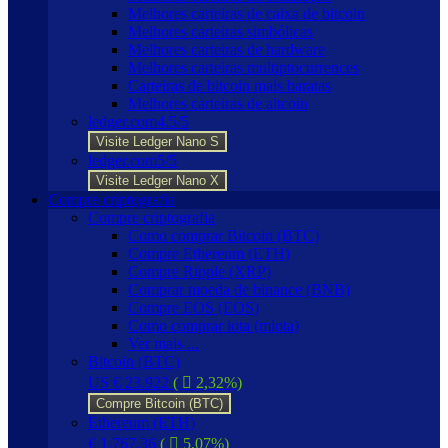
Melhores carteiras de caixa de bitcoin
Melhores carteiras simbólicas
Melhores carteiras de hardware
Melhores carteiras multiptocurrences
Carteiras de bitcoin mais baratas
Melhores carteiras de altcoin
ledger.com
4.5/5
Visite Ledger Nano S
ledger.com
5/5
Visite Ledger Nano X
Compre criptografia
Compre criptografia
Como comprar Bitcoin (BTC)
Compre Ethereum (ETH)
Compre Ripple (XRP)
Comprar moeda de binance (BNB)
Compre EOS (EOS)
Como comprar iota (miota)
Ver mais ...
Bitcoin (BTC)
US € 23.922
(
2,32%)
Compre Bitcoin (BTC)
Ethereum (ETH)
€ 1.767,36
(
5,07%)