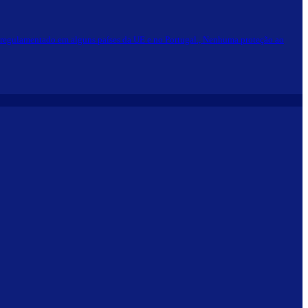
o regulamentado em alguns países da UE e no Portugal., Nenhuma proteção ao