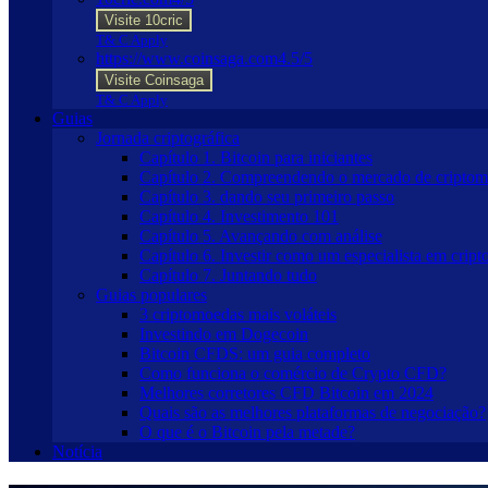
Visite 10cric
T& C Apply
https://www.coinsaga.com
4.5/5
Visite Coinsaga
T& C Apply
Guias
Jornada criptográfica
Capítulo 1. Bitcoin para iniciantes
Capítulo 2. Compreendendo o mercado de cripto
Capítulo 3. dando seu primeiro passo
Capítulo 4. Investimento 101
Capítulo 5. Avançando com análise
Capítulo 6. Investir como um especialista em crip
Capítulo 7. Juntando tudo
Guias populares
3 criptomoedas mais voláteis
Investindo em Dogecoin
Bitcoin CFDS: um guia completo
Como funciona o comércio de Crypto CFD?
Melhores corretores CFD Bitcoin em 2024
Quais são as melhores plataformas de negociação?
O que é o Bitcoin pela metade?
Notícia