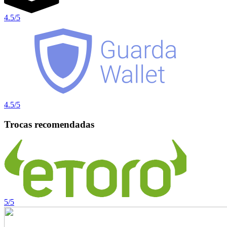
4.5/5
4.5/5
Trocas recomendadas
5/5