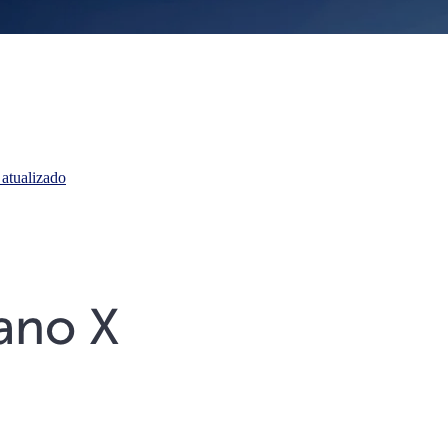
atualizado