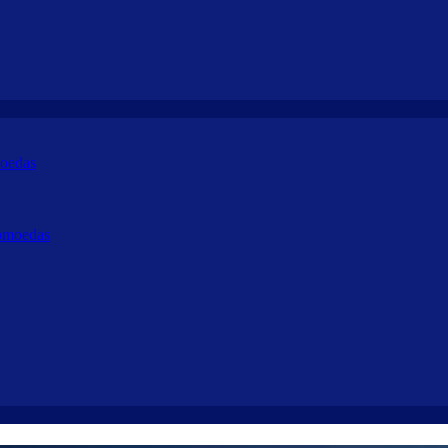
moedas
tomoedas