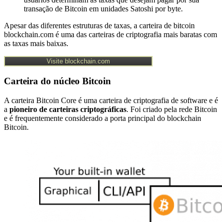
transação de Bitcoin em unidades Satoshi por byte.
Apesar das diferentes estruturas de taxas, a carteira de bitcoin
blockchain.com é uma das carteiras de criptografia mais baratas com
as taxas mais baixas.
Visite blockchain.com
Carteira do núcleo Bitcoin
A carteira Bitcoin Core é uma carteira de criptografia de software e é
a
pioneiro de carteiras criptográficas
. Foi criado pela rede Bitcoin
e é frequentemente considerado a porta principal do blockchain
Bitcoin.