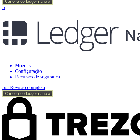
Carteira de ledger nano x
5
Moedas
Configuração
Recursos de segurança
5/5
Revisão completa
Carteira de ledger nano x