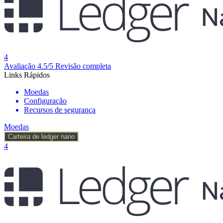
4
Avaliação
4.5/5
Revisão completa
Links Rápidos
Moedas
Configuração
Recursos de segurança
Moedas
Carteira de ledger nano
4