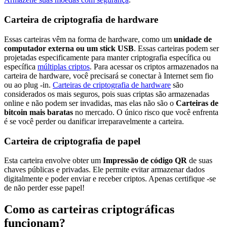
Carteira de criptografia de hardware
Essas carteiras vêm na forma de hardware, como um
unidade de
computador externa ou um stick USB
. Essas carteiras podem ser
projetadas especificamente para manter criptografia específica ou
específica
múltiplas criptos
. Para acessar os criptos armazenados na
carteira de hardware, você precisará se conectar à Internet sem fio
ou ao plug -in.
Carteiras de criptografia de hardware
são
considerados os mais seguros, pois suas criptas são armazenadas
online e não podem ser invadidas, mas elas não são o
Carteiras de
bitcoin mais baratas
no mercado. O único risco que você enfrenta
é se você perder ou danificar irreparavelmente a carteira.
Carteira de criptografia de papel
Esta carteira envolve obter um
Impressão de código QR
de suas
chaves públicas e privadas. Ele permite evitar armazenar dados
digitalmente e poder enviar e receber criptos. Apenas certifique -se
de não perder esse papel!
Como as carteiras criptográficas
funcionam?