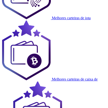
Melhores carteiras de iota
Melhores carteiras de caixa de