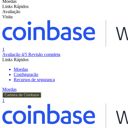
Moedas
Links Rápidos
Avaliação
Visita
1
Avaliação
4/5
Revisão completa
Links Rápidos
Moedas
Configuração
Recursos de segurança
Moedas
Carteira de Coinbase
1