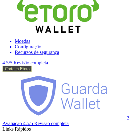
Moedas
Configuração
Recursos de segurança
4.5/5
Revisão completa
Carteira Etoro
3
Avaliação
4.5/5
Revisão completa
Links Rápidos