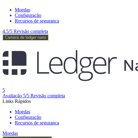
Moedas
Configuração
Recursos de segurança
4.5/5
Revisão completa
Carteira de ledger nano
5
Avaliação
5/5
Revisão completa
Links Rápidos
Moedas
Configuração
Recursos de segurança
Moedas