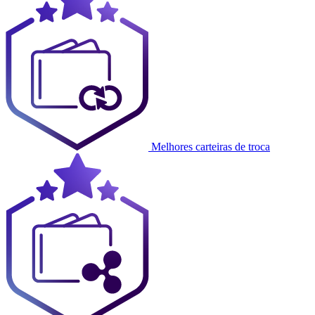
Melhores carteiras de troca