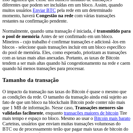
diferentes que podem ser incluídas em um bloco. Assim, quando
muitos usuários
Enviar BTC
pela rede em um determinado
momento, haverá
Congestão na rede
com várias transações
restantes na confirmação pendente.
Normalmente, quando uma transação é iniciada, é
transmitido para
o pool de memória
Antes de ser confirmado em um bloco.
Mineiros - cujo trabalho é confirmar transações e adicioná -los em
blocos - selecione quais transações incluir em um bloco específico
do pool de memória. Eles, como esperado, priorizam as transações
com as taxas mais altas anexadas. Portanto, as taxas de Bitcoin
tendem a ser mais altas quando há congestionamento na rede e caem
quando há menos transações para processar.
Tamanho da transação
O impacto da transação nas taxas do Bitcoin é quase o mesmo que
as condições da rede. O tamanho da transação ainda está sujeito ao
fato de que um bloco na blockchain Bitcoin pode conter não mais
que 1 MB de informação. Nesse caso,
Transações menores são
validadas facilmente
, enquanto
transações maiores de bitcoin
Tire
mais tempo e espaço no bloco. Mesmo ao usar o
Bitcoin mais barato
Carteiras, usuários que enviam muitas transações volumosas do
BTC ou de processamento terão que pagar mais taxas de bitcoin do