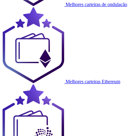
Melhores carteiras de ondulação
Melhores carteiras Ethereum