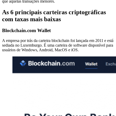
que aquelas transações menores.
As 6 principais carteiras criptográficas
com taxas mais baixas
Blockchain.com Wallet
A empresa por trás da carteira blockchain foi lançada em 2011 e está
sediada no Luxemburgo. É uma carteira de software disponível para
usuários de Windows, Android, MacOS e iOS.