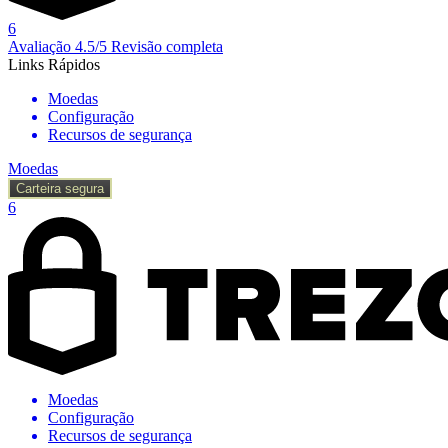
6
Avaliação
4.5/5
Revisão completa
Links Rápidos
Moedas
Configuração
Recursos de segurança
Moedas
Carteira segura
6
Moedas
Configuração
Recursos de segurança