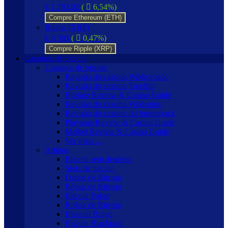
€ 1.792,02
(
6,54%)
Compre Ethereum (ETH)
Ripple (XRP)
€ 0,383
(
0,47%)
Compre Ripple (XRP)
Cassinos de bitcoin
Cassinos de bitcoin
Revisão do cassino Wildtornado
Revisão do cassino Trueflip
Bitstarz Review & Casino Guide
Revisão do cassino Wildcoins
Revisão do cassino do fortunejack
Playamo Review & Casino Guide
Melbet Review & Casino Guide
Ver mais ...
Artigos
Bitcoin sem depósito
Slots de bitcoin
Dados de Bitcoin
Bônus de Bitcoin
Bitcoin Poker
Roleta de Bitcoin
Bincoin Bingo
Bitcoin Blackjack