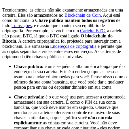
Tecnicamente, as criptas não são exatamente armazenadas em uma
carteira. Eles são armazenados no
Blockchain de Coin
. Aqui está
como funciona. o
Chave pública mantém todos os registros
de
tudo
Transações
, e é assim que mantém seu equilíbrio de
criptografia. Por exemplo, se você tem um
Carteira BTC
, a carteira
não possui BTC, já que o BTC está ligado
O blockchain do
Bitcoin
. A carteira criptográfica foi projetada para interagir com a
blockchain. Ele armazena
Endereços de criptografia
e permite que
as criptas sejam transferidas entre esses endereços. As carteiras de
criptomoeda têm chaves públicas e privadas.
Chave pública:
é uma sequência alfanumérica longa que é o
endereço da sua carteira. Este é o endereço que as pessoas
usam para enviar criptomoedas para você. Pense nisso como o
número da sua conta bancária, que você pode dar a qualquer
pessoa para enviar ou depositar dinheiro em sua conta.
Chave privada:
é o que você usa para acessar a criptomoeda
armazenada em sua carteira. É como o PIN da sua conta
bancária, que você deve manter em segredo. Observe que
nem todas as carteiras oferecem controle exclusivo de suas
chaves particulares, o que significa
você não controla
explicitamente
as criptas em sua carteira. Você não deve
compartilhar sua chave privada com ninguém - eles podem