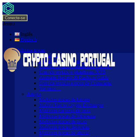
Conecte-se
dentro
Inglês
Deutsch
Melhores trocas
Revisões da plataforma
Revisão da plataforma Etoro
Guia de revisão e plataforma Plus500
Guia de revisão e plataforma XTB
Avatrade Review & Platform Guide
Guia de revisão e troca de Coinmama
Ver mais ...
Artigos
Melhores trocas de bitcoin
Melhor Fiat to Crypto Exchanges
Melhores carteiras de troca
Melhores trocas de Ethereum
Melhores trocas de caixa
Melhores trocas derivadas
Melhores trocas de altcoin