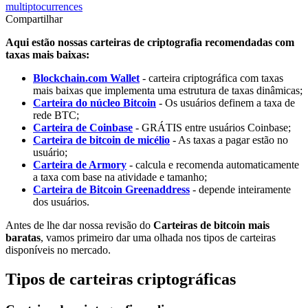
multiptocurrences
Compartilhar
Aqui estão nossas carteiras de criptografia recomendadas com
taxas mais baixas:
Blockchain.com Wallet
- carteira criptográfica com taxas
mais baixas que implementa uma estrutura de taxas dinâmicas;
Carteira do núcleo Bitcoin
- Os usuários definem a taxa de
rede BTC;
Carteira de Coinbase
- GRÁTIS entre usuários Coinbase;
Carteira de bitcoin de micélio
- As taxas a pagar estão no
usuário;
Carteira de Armory
- calcula e recomenda automaticamente
a taxa com base na atividade e tamanho;
Carteira de Bitcoin Greenaddress
- depende inteiramente
dos usuários.
Antes de lhe dar nossa revisão do
Carteiras de bitcoin mais
baratas
, vamos primeiro dar uma olhada nos tipos de carteiras
disponíveis no mercado.
Tipos de carteiras criptográficas