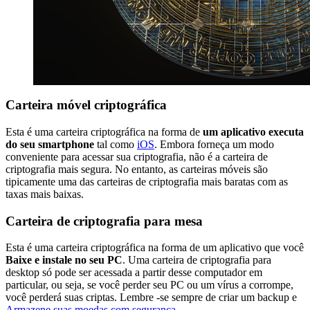
Carteira móvel criptográfica
Esta é uma carteira criptográfica na forma de
um aplicativo executa
do seu smartphone
tal como
iOS
. Embora forneça um modo
conveniente para acessar sua criptografia, não é a carteira de
criptografia mais segura. No entanto, as carteiras móveis são
tipicamente uma das carteiras de criptografia mais baratas com as
taxas mais baixas.
Carteira de criptografia para mesa
Esta é uma carteira criptográfica na forma de um aplicativo que você
Baixe e instale no seu PC
. Uma carteira de criptografia para
desktop só pode ser acessada a partir desse computador em
particular, ou seja, se você perder seu PC ou um vírus a corrompe,
você perderá suas criptas. Lembre -se sempre de criar um backup e
Armazene suas moedas com segurança
.