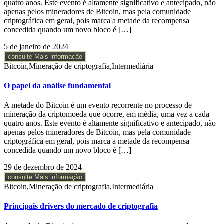
quatro anos. Este evento é altamente significativo e antecipado, não
apenas pelos mineradores de Bitcoin, mas pela comunidade
criptográfica em geral, pois marca a metade da recompensa
concedida quando um novo bloco é […]
5 de janeiro de 2024
consulte Mais informação
Bitcoin,
Mineração de criptografia,
Intermediária
O papel da análise fundamental
A metade do Bitcoin é um evento recorrente no processo de
mineração da criptomoeda que ocorre, em média, uma vez a cada
quatro anos. Este evento é altamente significativo e antecipado, não
apenas pelos mineradores de Bitcoin, mas pela comunidade
criptográfica em geral, pois marca a metade da recompensa
concedida quando um novo bloco é […]
29 de dezembro de 2024
consulte Mais informação
Bitcoin,
Mineração de criptografia,
Intermediária
Principais drivers do mercado de criptografia