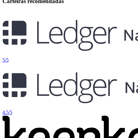
Carteiras recomendadas
5/5
4.5/5