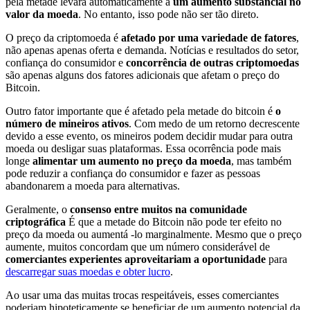
pela metade levará automaticamente a
um aumento substancial no
valor da moeda
. No entanto, isso pode não ser tão direto.
O preço da criptomoeda é
afetado por uma variedade de fatores
,
não apenas apenas oferta e demanda. Notícias e resultados do setor,
confiança do consumidor e
concorrência de outras criptomoedas
são apenas alguns dos fatores adicionais que afetam o preço do
Bitcoin.
Outro fator importante que é afetado pela metade do bitcoin é
o
número de mineiros ativos
. Com medo de um retorno decrescente
devido a esse evento, os mineiros podem decidir mudar para outra
moeda ou desligar suas plataformas. Essa ocorrência pode mais
longe
alimentar um aumento no preço da moeda
, mas também
pode reduzir a confiança do consumidor e fazer as pessoas
abandonarem a moeda para alternativas.
Geralmente, o
consenso entre muitos na comunidade
criptográfica
É que a metade do Bitcoin não pode ter efeito no
preço da moeda ou aumentá -lo marginalmente. Mesmo que o preço
aumente, muitos concordam que um número considerável de
comerciantes experientes aproveitariam a oportunidade
para
descarregar suas moedas e obter lucro
.
Ao usar uma das muitas trocas respeitáveis, esses comerciantes
poderiam hipoteticamente se beneficiar de um aumento potencial da