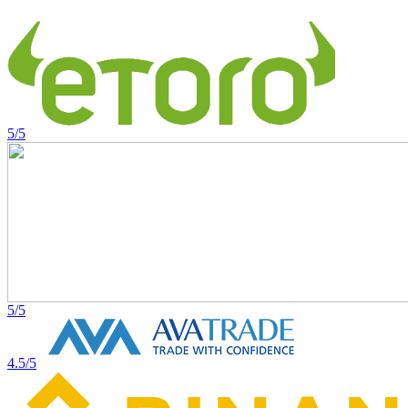
5/5
5/5
4.5/5