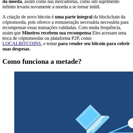
da moeda
, assim como nas mercadorias, como um suprimento
infinito levaria novamente a moeda a se tornar inútil.
A criação de novo bitcoin é
uma parte integral
da blockchain da
criptomoeda, pois oferece a remuneração necessária necessária para
recompensar essas transações validadas. Com muita frequência,
assim que
Mineiros recebem sua recompensa
Eles acessam uma
troca de criptomoedas ou plataforma P2P, como
LOCALBITCOINS
, e tentar
para vender seu bitcoin para cobrir
suas despesas
.
Como funciona a metade?