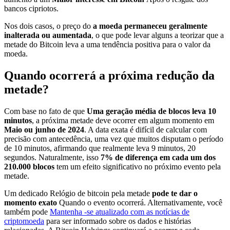
bancos cipriotos.
Nos dois casos, o preço do
a moeda permaneceu geralmente
inalterada ou aumentada
, o que pode levar alguns a teorizar que a
metade do Bitcoin leva a uma tendência positiva para o valor da
moeda.
Quando ocorrerá a próxima redução da
metade?
Com base no fato de que
Uma geração média de blocos leva 10
minutos
, a próxima metade deve ocorrer em algum momento em
Maio ou junho de 2024
. A data exata é difícil de calcular com
precisão com antecedência, uma vez que muitos disputam o período
de 10 minutos, afirmando que realmente leva 9 minutos, 20
segundos. Naturalmente, isso
7% de diferença em cada um dos
210.000 blocos
tem um efeito significativo no próximo evento pela
metade.
Um dedicado Relógio de bitcoin pela metade
pode te dar o
momento exato
Quando o evento ocorrerá. Alternativamente, você
também pode
Mantenha -se atualizado com as notícias de
criptomoeda
para ser informado sobre os dados e histórias