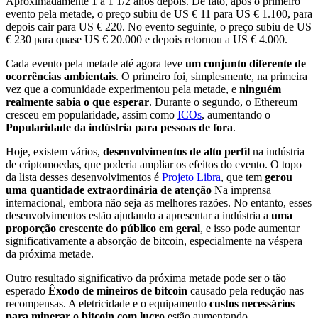
Aproximadamente 1 a 1 1/2 anos depois. De fato, após o primeiro
evento pela metade, o preço subiu de US € 11 para US € 1.100, para
depois cair para US € 220. No evento seguinte, o preço subiu de US
€ 230 para quase US € 20.000 e depois retornou a US € 4.000.
Cada evento pela metade até agora teve
um conjunto diferente de
ocorrências ambientais
. O primeiro foi, simplesmente, na primeira
vez que a comunidade experimentou pela metade, e
ninguém
realmente sabia o que esperar
. Durante o segundo, o Ethereum
cresceu em popularidade, assim como
ICOs
, aumentando o
Popularidade da indústria para pessoas de fora
.
Hoje, existem vários,
desenvolvimentos de alto perfil
na indústria
de criptomoedas, que poderia ampliar os efeitos do evento. O topo
da lista desses desenvolvimentos é
Projeto Libra
, que tem
gerou
uma quantidade extraordinária de atenção
Na imprensa
internacional, embora não seja as melhores razões. No entanto, esses
desenvolvimentos estão ajudando a apresentar a indústria a
uma
proporção crescente do público em geral
, e isso pode aumentar
significativamente a absorção de bitcoin, especialmente na véspera
da próxima metade.
Outro resultado significativo da próxima metade pode ser o tão
esperado
Êxodo de mineiros de bitcoin
causado pela redução nas
recompensas. A eletricidade e o equipamento
custos necessários
para minerar o bitcoin com lucro
estão aumentando