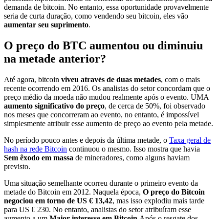
demanda de bitcoin. No entanto, essa oportunidade provavelmente
seria de curta duração, como vendendo seu bitcoin, eles vão
aumentar seu suprimento
.
O preço do BTC aumentou ou diminuiu
na metade anterior?
Até agora, bitcoin
viveu através de duas metades
, com o mais
recente ocorrendo em 2016. Os analistas do setor concordam que o
preço médio da moeda não mudou realmente após o evento. UMA
aumento significativo do preço
, de cerca de 50%, foi observado
nos meses que concorreram ao evento, no entanto, é impossível
simplesmente atribuir esse aumento de preço ao evento pela metade.
No período pouco antes e depois da última metade, o
Taxa geral de
hash na rede Bitcoin
continuou o mesmo. Isso mostra que havia
Sem êxodo em massa
de mineradores, como alguns haviam
previsto.
Uma situação semelhante ocorreu durante o primeiro evento da
metade do Bitcoin em 2012. Naquela época,
O preço do Bitcoin
negociou em torno de US € 13,42
, mas isso explodiu mais tarde
para US € 230. No entanto, analistas do setor atribuíram esse
aumento a um
Maior interesse em Bitcoin
Após o resgate dos