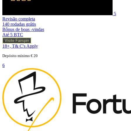
5
Revisão completa
140 rodadas grátis
Bônus de boas -vindas
Até 5 BTC
Visite Fairspin
18+, T& C's Apply
Depósito mínimo € 20
6