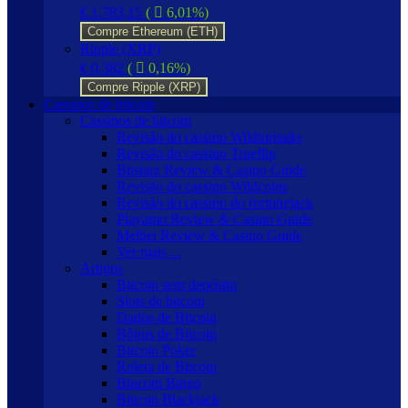
€ 1.783,15
(
6,01%)
Compre Ethereum (ETH)
Ripple (XRP)
€ 0,382
(
0,16%)
Compre Ripple (XRP)
Cassinos de bitcoin
Cassinos de bitcoin
Revisão do cassino Wildtornado
Revisão do cassino Trueflip
Bitstarz Review & Casino Guide
Revisão do cassino Wildcoins
Revisão do cassino do fortunejack
Playamo Review & Casino Guide
Melbet Review & Casino Guide
Ver mais ...
Artigos
Bitcoin sem depósito
Slots de bitcoin
Dados de Bitcoin
Bônus de Bitcoin
Bitcoin Poker
Roleta de Bitcoin
Bincoin Bingo
Bitcoin Blackjack