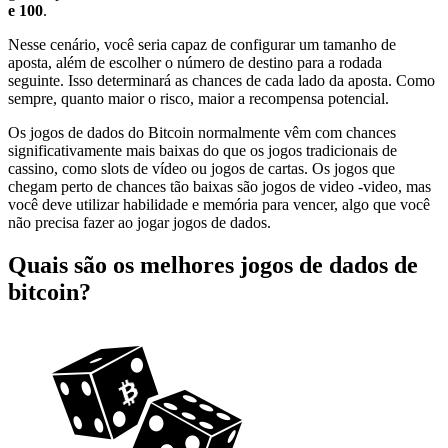
e 100
.
Nesse cenário, você seria capaz de configurar um tamanho de
aposta, além de escolher o número de destino para a rodada
seguinte. Isso determinará as chances de cada lado da aposta. Como
sempre, quanto maior o risco, maior a recompensa potencial.
Os jogos de dados do Bitcoin normalmente vêm com chances
significativamente mais baixas do que os jogos tradicionais de
cassino, como slots de vídeo ou jogos de cartas. Os jogos que
chegam perto de chances tão baixas são jogos de video -video, mas
você deve utilizar habilidade e memória para vencer, algo que você
não precisa fazer ao jogar jogos de dados.
Quais são os melhores jogos de dados de
bitcoin?