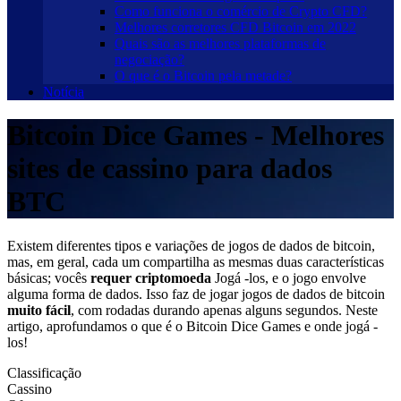
Como funciona o comércio de Crypto CFD?
Melhores corretores CFD Bitcoin em 2022
Quais são as melhores plataformas de
negociação?
O que é o Bitcoin pela metade?
Notícia
Bitcoin Dice Games - Melhores
sites de cassino para dados
BTC
Existem diferentes tipos e variações de jogos de dados de bitcoin,
mas, em geral, cada um compartilha as mesmas duas características
básicas; vocês
requer criptomoeda
Jogá -los, e o jogo envolve
alguma forma de dados. Isso faz de jogar jogos de dados de bitcoin
muito fácil
, com rodadas durando apenas alguns segundos. Neste
artigo, aprofundamos o que é o Bitcoin Dice Games e onde jogá -
los!
Classificação
Cassino