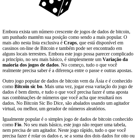
Embora exista um número crescente de jogos de dados de bitcoin,
um punhado mantém sua posição como sendo a mais popular. O
mais alto nesta lista exclusiva é
Craps
, que está disponível em
cassinos on-line de Bitcoin e também pode ser encontrado em
alguns locais terrestres. Embora este jogo possa parecer complicado
a princípio, no seu mais básico, é simplesmente um
Variação da
maioria dos jogos de dados
. No começo, tudo o que você
realmente precisa saber é a diferença entre o passe e outras apostas.
Outro jogo popular de dados de bitcoin vem da Ásia e é conhecido
como
Bitcoin sic bo
. Mais uma vez, jogar essa variação do jogo de
dados é bem direto, e tudo o que você precisa fazer é uma aposta
nas combinações de números que você acha que resultará nos
dados. No Bitcoin Sic Bo Dice, são abalados usando um agitador
virtual, ou melhor, um gerador de números aleatórios.
Igualmente popular é o simples jogo de dados de bitcoin conhecido
como
Fio
. No seu mais básico, este jogo não requer uma tabela,
nem precisa de um agitador. Neste jogo rápido, tudo o que você
precisa fazer é rolar os dados e, se a soma dos dois dados for oito ou