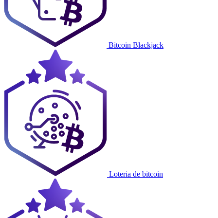
Bitcoin Blackjack
Loteria de bitcoin