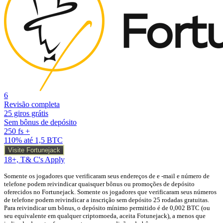
6
Revisão completa
25 giros grátis
Sem bônus de depósito
250 fs +
110% até 1,5 BTC
Visite Fortunejack
18+, T& C's Apply
Somente os jogadores que verificaram seus endereços de e -mail e número de
telefone podem reivindicar quaisquer bônus ou promoções de depósito
oferecidos no Fortunejack. Somente os jogadores que verificaram seus números
de telefone podem reivindicar a inscrição sem depósito 25 rodadas gratuitas.
Para reivindicar um bônus, o depósito mínimo permitido é de 0,002 BTC (ou
seu equivalente em qualquer criptomoeda, aceita Fotunejack), a menos que