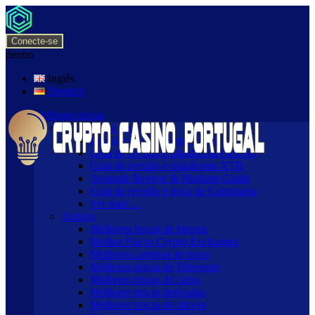
Conecte-se
dentro
Inglês
Deutsch
Melhores trocas
Revisões da plataforma
Revisão da plataforma Etoro
Guia de revisão e plataforma Plus500
Guia de revisão e plataforma XTB
Avatrade Review & Platform Guide
Guia de revisão e troca de Coinmama
Ver mais ...
Artigos
Melhores trocas de bitcoin
Melhor Fiat to Crypto Exchanges
Melhores carteiras de troca
Melhores trocas de Ethereum
Melhores trocas de caixa
Melhores trocas derivadas
Melhores trocas de altcoin