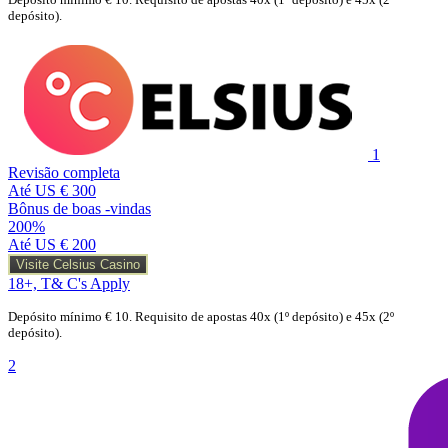
depósito).
1
Revisão completa
Até US € 300
Bônus de boas -vindas
200%
Até US € 200
Visite Celsius Casino
18+, T& C's Apply
Depósito mínimo € 10. Requisito de apostas 40x (1º depósito) e 45x (2º
depósito).
2