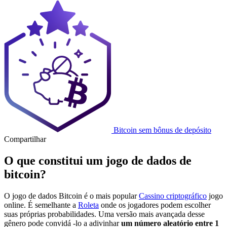
Bitcoin sem bônus de depósito
Compartilhar
O que constitui um jogo de dados de
bitcoin?
O jogo de dados Bitcoin é o mais popular
Cassino criptográfico
jogo
online. É semelhante a
Roleta
onde os jogadores podem escolher
suas próprias probabilidades. Uma versão mais avançada desse
gênero pode convidá -lo a adivinhar
um número aleatório entre 1