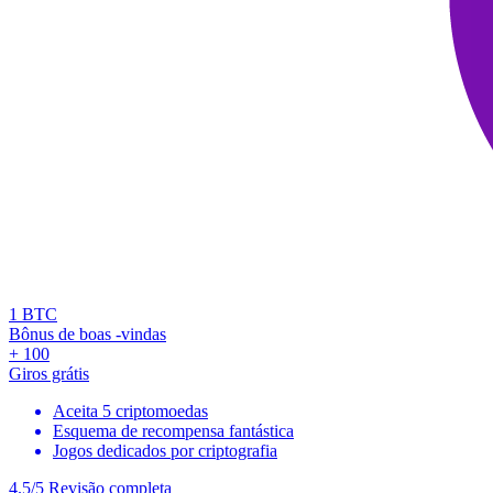
1 BTC
Bônus de boas -vindas
+ 100
Giros grátis
Aceita 5 criptomoedas
Esquema de recompensa fantástica
Jogos dedicados por criptografia
4.5/5
Revisão completa