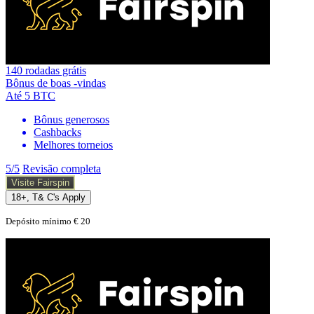
140 rodadas grátis
Bônus de boas -vindas
Até 5 BTC
Bônus generosos
Cashbacks
Melhores torneios
5/5
Revisão completa
Visite Fairspin
18+, T& C's Apply
Depósito mínimo € 20