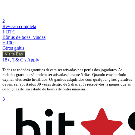
2
Revisão completa
1 BTC
Bônus de boas -vindas
+ 100
Giros grátis
Visite Bao
18+, T& C's Apply
Todas as rodadas gratuitas devem ser ativadas nos perfis dos jogadores. As
rodadas gratuitas só podem ser ativadas durante 5 dias. Quando esse período
expirar, eles serão inválidos. Os ganhos adquiridos com qualquer giros gratuitos
devem ser apostados 30 vezes dentro de 5 dias após recebê -los, a menos que as
condições de um estado de bônus de outra maneira.
3