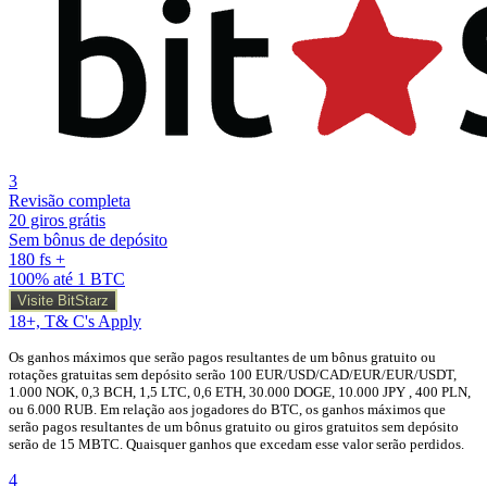
3
Revisão completa
20 giros grátis
Sem bônus de depósito
180 fs +
100% até 1 BTC
Visite BitStarz
18+, T& C's Apply
Os ganhos máximos que serão pagos resultantes de um bônus gratuito ou
rotações gratuitas sem depósito serão 100 EUR/USD/CAD/EUR/EUR/USDT,
1.000 NOK, 0,3 BCH, 1,5 LTC, 0,6 ETH, 30.000 DOGE, 10.000 JPY , 400 PLN,
ou 6.000 RUB. Em relação aos jogadores do BTC, os ganhos máximos que
serão pagos resultantes de um bônus gratuito ou giros gratuitos sem depósito
serão de 15 MBTC. Quaisquer ganhos que excedam esse valor serão perdidos.
4