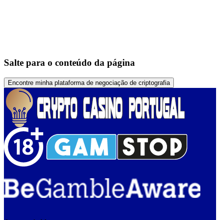
Salte para o conteúdo da página
Encontre minha plataforma de negociação de criptografia