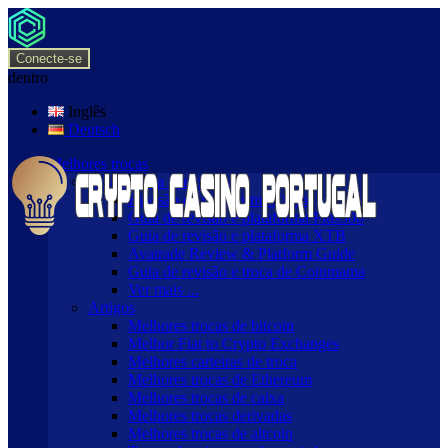
Conecte-se
dentro
Inglês
Deutsch
Melhores trocas
Revisões da plataforma
Revisão da plataforma Etoro
Guia de revisão e plataforma Plus500
Guia de revisão e plataforma XTB
Avatrade Review & Platform Guide
Guia de revisão e troca de Coinmama
Ver mais ...
Artigos
Melhores trocas de bitcoin
Melhor Fiat to Crypto Exchanges
Melhores carteiras de troca
Melhores trocas de Ethereum
Melhores trocas de caixa
Melhores trocas derivadas
Melhores trocas de altcoin