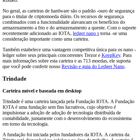
Romeo.
No geral, as carteiras de hardware são o padrão -ouro de segurança
para o titular de criptomoeda diário. Os recursos de segurança
combinados com a funcionalidade alavancam os benefícios do
armazenamento a frio e do armazenamento a quente. Com o suporte
recentemente adicionado ao IOTA,
ledger nano s
torna -se uma
consideração importante como uma carteira.
Também estabelece uma vantagem competitiva única para os nano -
ledger sobre seus principais concorrentes Trezor e
KeepKey
. Para
mais informações sobre esta carteira e as 713 moedas, ele suporta
que você pode conferir nosso
Revisão e guia do Ledger Nano
.
Trindade
Carteira móvel e baseada em desktop
Trindade é uma carteira lançada pela Fundação IOTA. A Fundação
IOTA é uma fundação sem fins lucrativos, cujo objetivo é
impulsionar a adoção de adoção de tecnologia distribuída de
contabilidade, juntamente com o desenvolvimento do ecossistema
em torno da tecnologia.
A fundação foi iniciada pelos fundadores da IOTA. A carteira da