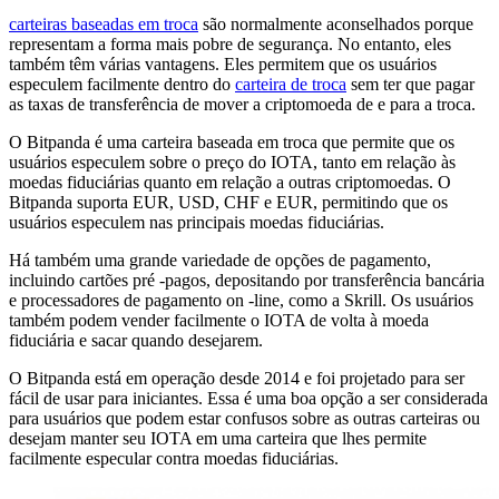
carteiras baseadas em troca
são normalmente aconselhados porque
representam a forma mais pobre de segurança. No entanto, eles
também têm várias vantagens. Eles permitem que os usuários
especulem facilmente dentro do
carteira de troca
sem ter que pagar
as taxas de transferência de mover a criptomoeda de e para a troca.
O Bitpanda é uma carteira baseada em troca que permite que os
usuários especulem sobre o preço do IOTA, tanto em relação às
moedas fiduciárias quanto em relação a outras criptomoedas. O
Bitpanda suporta EUR, USD, CHF e EUR, permitindo que os
usuários especulem nas principais moedas fiduciárias.
Há também uma grande variedade de opções de pagamento,
incluindo cartões pré -pagos, depositando por transferência bancária
e processadores de pagamento on -line, como a Skrill. Os usuários
também podem vender facilmente o IOTA de volta à moeda
fiduciária e sacar quando desejarem.
O Bitpanda está em operação desde 2014 e foi projetado para ser
fácil de usar para iniciantes. Essa é uma boa opção a ser considerada
para usuários que podem estar confusos sobre as outras carteiras ou
desejam manter seu IOTA em uma carteira que lhes permite
facilmente especular contra moedas fiduciárias.