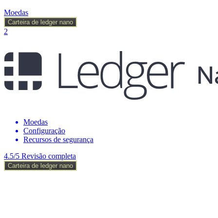
Moedas
Carteira de ledger nano
2
Moedas
Configuração
Recursos de segurança
4.5/5
Revisão completa
Carteira de ledger nano