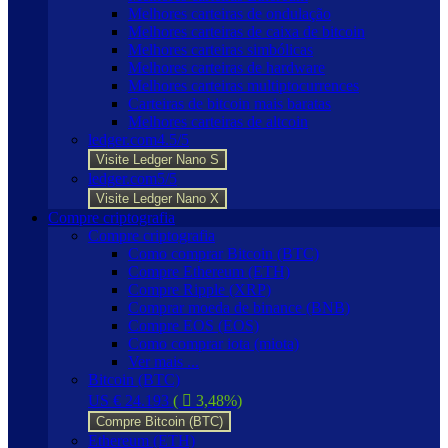
Melhores carteiras de ondulação
Melhores carteiras de caixa de bitcoin
Melhores carteiras simbólicas
Melhores carteiras de hardware
Melhores carteiras multiptocurrences
Carteiras de bitcoin mais baratas
Melhores carteiras de altcoin
ledger.com
4.5/5
Visite Ledger Nano S
ledger.com
5/5
Visite Ledger Nano X
Compre criptografia
Compre criptografia
Como comprar Bitcoin (BTC)
Compre Ethereum (ETH)
Compre Ripple (XRP)
Comprar moeda de binance (BNB)
Compre EOS (EOS)
Como comprar iota (miota)
Ver mais ...
Bitcoin (BTC)
US € 24.193
(
3,48%)
Compre Bitcoin (BTC)
Ethereum (ETH)