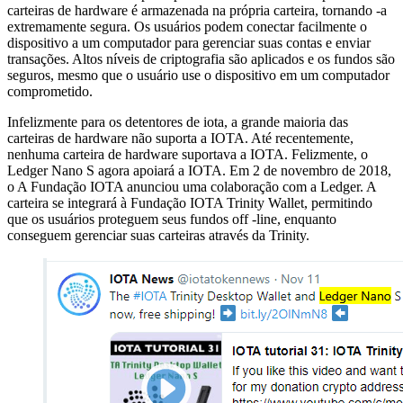
carteiras de hardware é armazenada na própria carteira, tornando -a
extremamente segura. Os usuários podem conectar facilmente o
dispositivo a um computador para gerenciar suas contas e enviar
transações. Altos níveis de criptografia são aplicados e os fundos são
seguros, mesmo que o usuário use o dispositivo em um computador
comprometido.
Infelizmente para os detentores de iota, a grande maioria das
carteiras de hardware não suporta a IOTA. Até recentemente,
nenhuma carteira de hardware suportava a IOTA. Felizmente, o
Ledger Nano S agora apoiará a IOTA. Em 2 de novembro de 2018,
o A Fundação IOTA anunciou uma colaboração com a Ledger. A
carteira se integrará à Fundação IOTA Trinity Wallet, permitindo
que os usuários proteguem seus fundos off -line, enquanto
conseguem gerenciar suas carteiras através da Trinity.