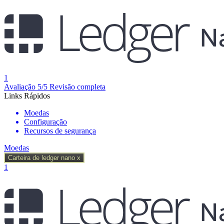
1
Avaliação
5/5
Revisão completa
Links Rápidos
Moedas
Configuração
Recursos de segurança
Moedas
Carteira de ledger nano x
1