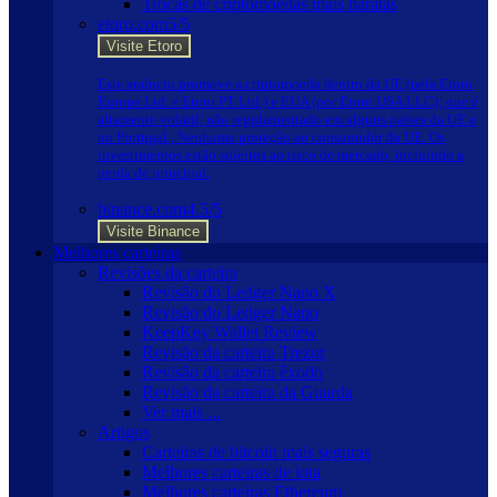
Trocas de criptomoedas mais baratas
etoro.com
5/5
Visite Etoro
Este anúncio promove a criptomoeda dentro da UE (pela Etoro
Europe Ltd. e Etoro PT Ltd.) e EUA (por Etoro USA LLC); que é
altamente volátil, não regulamentado em alguns países da UE e
no Portugal., Nenhuma proteção ao consumidor da UE. Os
investimentos estão sujeitos ao risco de mercado, incluindo a
perda de principal.
binance.com
4.5/5
Visite Binance
Melhores carteiras
Revisões da carteira
Revisão do Ledger Nano X
Revisão do Ledger Nano
KeepKey Wallet Review
Revisão da carteira Trezor
Revisão da carteira êxodo
Revisão da carteira da Guarda
Ver mais ...
Artigos
Carteiras de bitcoin mais seguras
Melhores carteiras de iota
Melhores carteiras Ethereum