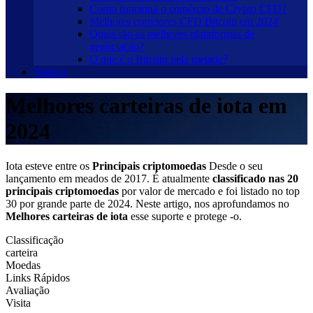
Como funciona o comércio de Crypto CFD?
Melhores corretores CFD Bitcoin em 2024
Quais são as melhores plataformas de
negociação?
O que é o Bitcoin pela metade?
Notícia
Melhores carteiras de iota em
2024
Iota esteve entre os
Principais criptomoedas
Desde o seu
lançamento em meados de 2017. É atualmente
classificado nas 20
principais criptomoedas
por valor de mercado e foi listado no top
30 por grande parte de 2024. Neste artigo, nos aprofundamos no
Melhores carteiras de iota
esse suporte e protege -o.
Classificação
carteira
Moedas
Links Rápidos
Avaliação
Visita