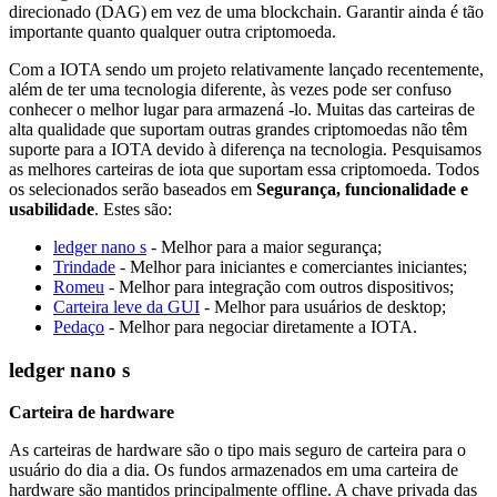
direcionado (DAG) em vez de uma blockchain. Garantir ainda é tão
importante quanto qualquer outra criptomoeda.
Com a IOTA sendo um projeto relativamente lançado recentemente,
além de ter uma tecnologia diferente, às vezes pode ser confuso
conhecer o melhor lugar para armazená -lo. Muitas das carteiras de
alta qualidade que suportam outras grandes criptomoedas não têm
suporte para a IOTA devido à diferença na tecnologia. Pesquisamos
as melhores carteiras de iota que suportam essa criptomoeda. Todos
os selecionados serão baseados em
Segurança, funcionalidade e
usabilidade
. Estes são:
ledger nano s
- Melhor para a maior segurança;
Trindade
- Melhor para iniciantes e comerciantes iniciantes;
Romeu
- Melhor para integração com outros dispositivos;
Carteira leve da GUI
- Melhor para usuários de desktop;
Pedaço
- Melhor para negociar diretamente a IOTA.
ledger nano s
Carteira de hardware
As carteiras de hardware são o tipo mais seguro de carteira para o
usuário do dia a dia. Os fundos armazenados em uma carteira de
hardware são mantidos principalmente offline. A chave privada das