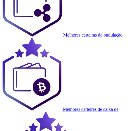
Melhores carteiras de ondulação
Melhores carteiras de caixa de