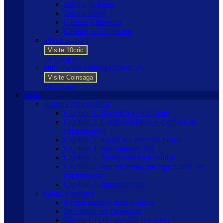
Bitcoin jackpots
Bitcoin craps
Casinos Ethereum
Casinos do Dogecoin
10cric.com
4/5
Visite 10cric
T& C Apply
https://www.coinsaga.com
4.5/5
Visite Coinsaga
T& C Apply
Guias
Jornada criptográfica
Capítulo 1. Bitcoin para iniciantes
Capítulo 2. Compreendendo o mercado de
criptomoedas
Capítulo 3. dando seu primeiro passo
Capítulo 4. Investimento 101
Capítulo 5. Avançando com análise
Capítulo 6. Investir como um especialista em
criptomoedas
Capítulo 7. Juntando tudo
Guias populares
3 criptomoedas mais voláteis
Investindo em Dogecoin
Bitcoin CFDS: um guia completo