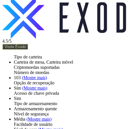
4.5/5
Visite Êxodo
Tipo de carteira
Carteira de mesa,
Carteira móvel
Criptomoedas suportadas
Número de moedas
103
(Mostre mais)
Opção de recuperação
Sim
(Mostre mais)
Acesso de chave privada
Sim
Tipo de armazenamento
Armazenamento quente
Nível de segurança
Média
(Mostre mais)
Facilidade de usuário