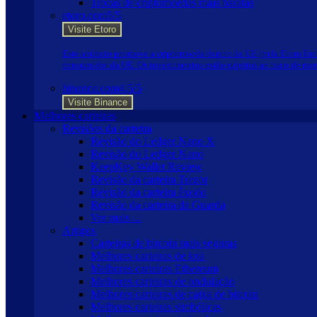
Trocas de criptomoedas mais baratas
etoro.com
5/5
Visite Etoro
Este anúncio promove a criptomoeda dentro da UE (pela Etoro Eur
consumidor da UE. Os investimentos estão sujeitos ao risco de mer
binance.com
4.5/5
Visite Binance
Melhores carteiras
Revisões da carteira
Revisão do Ledger Nano X
Revisão do Ledger Nano
KeepKey Wallet Review
Revisão da carteira Trezor
Revisão da carteira êxodo
Revisão da carteira da Guarda
Ver mais ...
Artigos
Carteiras de bitcoin mais seguras
Melhores carteiras de iota
Melhores carteiras Ethereum
Melhores carteiras de ondulação
Melhores carteiras de caixa de bitcoin
Melhores carteiras simbólicas