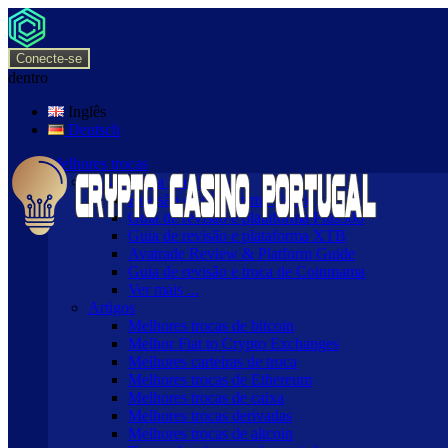
Conecte-se
dentro
Inglês
Deutsch
Melhores trocas
Revisões da plataforma
Revisão da plataforma Etoro
Guia de revisão e plataforma Plus500
Guia de revisão e plataforma XTB
Avatrade Review & Platform Guide
Guia de revisão e troca de Coinmama
Ver mais ...
Artigos
Melhores trocas de bitcoin
Melhor Fiat to Crypto Exchanges
Melhores carteiras de troca
Melhores trocas de Ethereum
Melhores trocas de caixa
Melhores trocas derivadas
Melhores trocas de altcoin