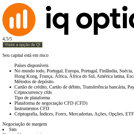
4.5/5
Visite a opção de QI
Seu capital está em risco
Países disponíveis
No mundo todo,
Portugal,
Europa,
Portugal,
Finlândia,
Suécia
Hong Kong,
França,
África,
África do Sul,
América latina,
Esc
Métodos de depósito
Cartão de crédito,
Cartão de débito,
Transferência bancária,
Pay
Criptocurrency cfds
Tipo de plataforma
Plataforma de negociação CFD (CFD)
Instrumentos CFD
Criptografia,
Índices,
Forex,
Mercadorias,
Ações,
Opções,
ETF
Negociação de margem
Sim