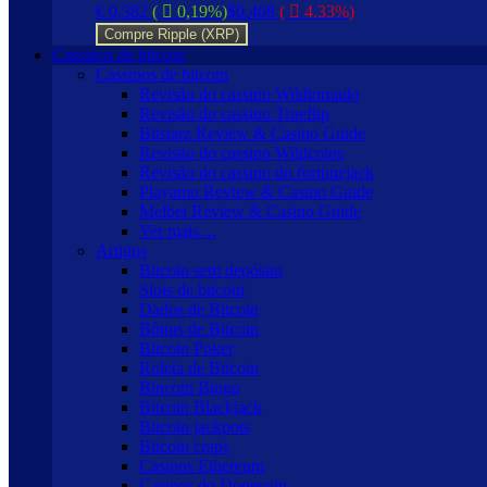
€ 0,382
(
0,19%)
$0.408
(
4.33%)
Compre Ripple (XRP)
Cassinos de bitcoin
Cassinos de bitcoin
Revisão do cassino Wildtornado
Revisão do cassino Trueflip
Bitstarz Review & Casino Guide
Revisão do cassino Wildcoins
Revisão do cassino do fortunejack
Playamo Review & Casino Guide
Melbet Review & Casino Guide
Ver mais ...
Artigos
Bitcoin sem depósito
Slots de bitcoin
Dados de Bitcoin
Bônus de Bitcoin
Bitcoin Poker
Roleta de Bitcoin
Bincoin Bingo
Bitcoin Blackjack
Bitcoin jackpots
Bitcoin craps
Casinos Ethereum
Casinos do Dogecoin