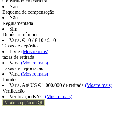
Construído em carteira
Não
Esquema de compensação
Não
Regulamentada
Sim
Depósito mínimo
Varia,
€ 10 / € 10 / £ 10
Taxas de depósito
Livre
(Mostre mais)
taxas de retirada
Varia
(Mostre mais)
Taxas de negociação
Varia
(Mostre mais)
Limites
Varia,
Até US € 1.000.000 de retirada
(Mostre mais)
Verificação
Verificação KYC
(Mostre mais)
Visite a opção de QI