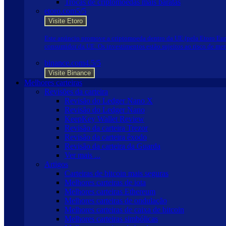
Trocas de criptomoedas mais baratas
etoro.com
5/5
Visite Etoro
Este anúncio promove a criptomoeda dentro da UE (pela Etoro Eur
consumidor da UE. Os investimentos estão sujeitos ao risco de mer
binance.com
4.5/5
Visite Binance
Melhores carteiras
Revisões da carteira
Revisão do Ledger Nano X
Revisão do Ledger Nano
KeepKey Wallet Review
Revisão da carteira Trezor
Revisão da carteira êxodo
Revisão da carteira da Guarda
Ver mais ...
Artigos
Carteiras de bitcoin mais seguras
Melhores carteiras de iota
Melhores carteiras Ethereum
Melhores carteiras de ondulação
Melhores carteiras de caixa de bitcoin
Melhores carteiras simbólicas