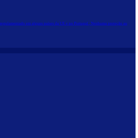
o regulamentado em alguns países da UE e no Portugal., Nenhuma proteção ao